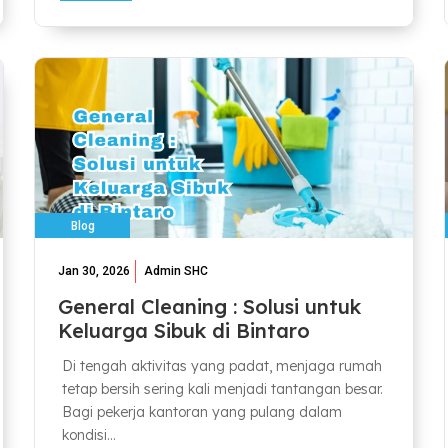
Blog
Jan 30, 2026
Admin SHC
General Cleaning : Solusi untuk
Keluarga Sibuk di Bintaro
Di tengah aktivitas yang padat, menjaga rumah
tetap bersih sering kali menjadi tantangan besar.
Bagi pekerja kantoran yang pulang dalam
kondisi...