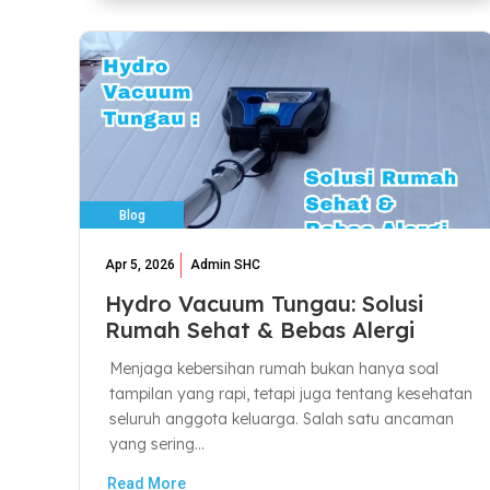
Blog
Apr 5, 2026
Admin SHC
Hydro Vacuum Tungau: Solusi
Rumah Sehat & Bebas Alergi
Menjaga kebersihan rumah bukan hanya soal
tampilan yang rapi, tetapi juga tentang kesehatan
seluruh anggota keluarga. Salah satu ancaman
yang sering...
Read More