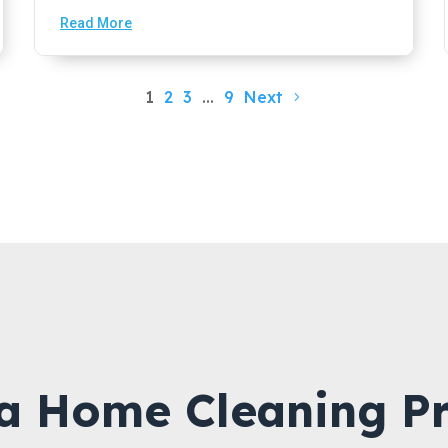
Read More
1
2
3
…
9
Next
a Home Cleaning Pr