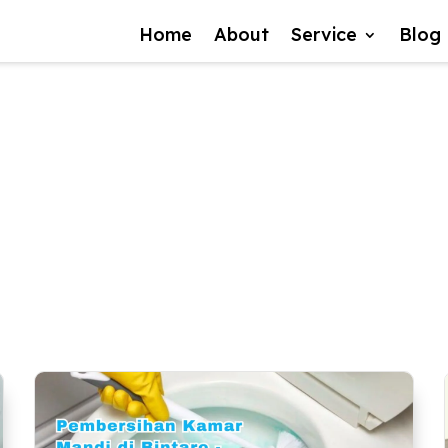
Home
About
Service
Blog
toilet cleaning