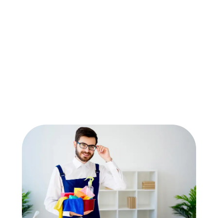
LOVE YOUR SPACE
Make your clean and comfortable dream
home with Sabia Home Cleaning services
tailored to your needs, space and budget.