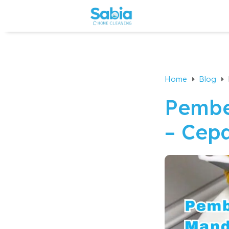
Home
Blog
E
E
Pembe
– Cep