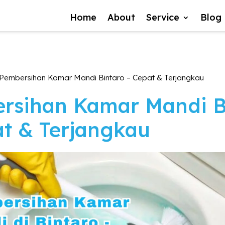
Home
About
Service
Blog
Pembersihan Kamar Mandi Bintaro – Cepat & Terjangkau
rsihan Kamar Mandi B
at & Terjangkau