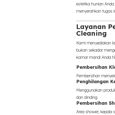
estetika hunian Anda
menyerahkan tugas in
Layanan P
Cleaning
Kami menyediakan la
bukan sekadar mengep
kamar mandi Anda hin
Pembersihan Klo
Pembersihan menyelur
Penghilangan K
Menggunakan produk 
dan dinding.
Pembersihan Sh
Area shower, kepala 