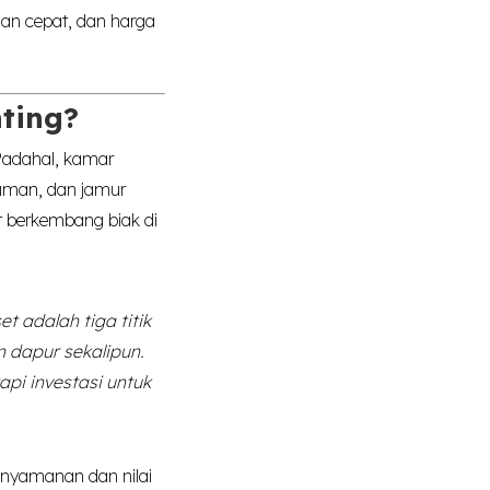
an cepat, dan harga
ting?
Padahal, kamar
kuman, dan jamur
 berkembang biak di
t adalah tiga titik
 dapur sekalipun.
pi investasi untuk
enyamanan dan nilai