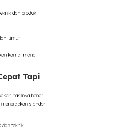
teknik dan produk
dan lumut.
tikan kamar mandi
Cepat Tapi
akah hasilnya benar-
mi menerapkan standar
 dan teknik