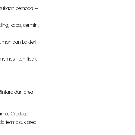
rmukaan bernoda —
ing, kaca, cermin,
.
kuman dan bakteri
memastikan tidak
intaro dan area
ama, Ciledug,
nda termasuk area