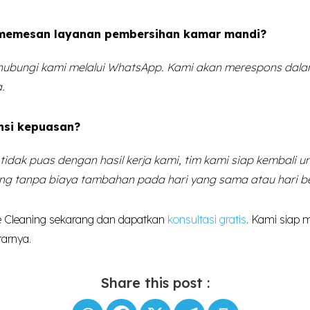
memesan layanan pembersihan kamar mandi?
ubungi kami melalui WhatsApp. Kami akan merespons dala
a.
nsi kepuasan?
 tidak puas dengan hasil kerja kami, tim kami siap kembali 
ng tanpa biaya tambahan pada hari yang sama atau hari be
 Cleaning sekarang dan dapatkan
konsultasi gratis
. Kami siap m
tarnya.
Share this post :