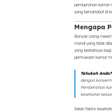
pembersihan kamar ma
yang bersahabat di k
Mengapa P
Banyak orang mereme
mandi yang tidak dib
yang berbahaya bagi 
permukaan kamar man
Tahukah Anda?
dengan konsentra
Pembersihan kama
kesehatan kelua
Selain faktor keseha