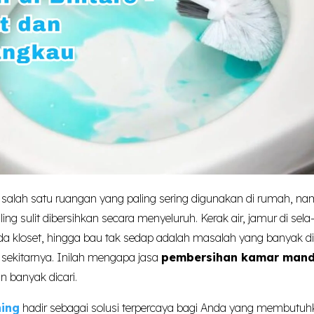
alah satu ruangan yang paling sering digunakan di rumah, nam
ing sulit dibersihkan secara menyeluruh. Kerak air, jamur di sela
 kloset, hingga bau tak sedap adalah masalah yang banyak d
 sekitarnya. Inilah mengapa jasa
pembersihan kamar mand
 banyak dicari.
ing
hadir sebagai solusi terpercaya bagi Anda yang membutuh