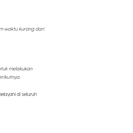
m waktu kurang dari
untuk melakukan
rikutnya.
elayani di seluruh