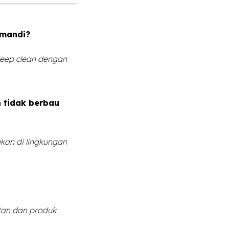
 mandi?
deep clean dengan
 tidak berbau
kan di lingkungan
tan dan produk