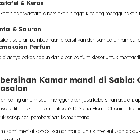
stafel & Keran
r keran dan wastafel dibersihkan hingga kinclong menggunakan 
ntai & Saluran
isikat, saluran pembuangan dibersihkan dari sumbatan rambut 
Pemakaian Parfum
dibilasnya bekas sabun dan diberi parfum kloset untuk memas
bersihan Kamar mandi di Sabia: 
-asalan
iran paling umum saat menggunakan jasa kebersihan adalah: ap
anya terlihat bersih di permukaan? Di Sabia Home Cleaning, ka
tuk setiap sesi pembersihan kamar mandi.
im kami menilai kondisi kamar mandi untuk menentukan produk
ng efektif.