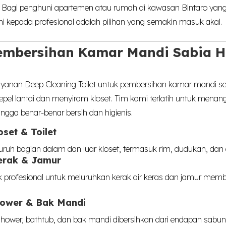
. Bagi penghuni apartemen atau rumah di kawasan Bintaro yang 
i kepada profesional adalah pilihan yang semakin masuk akal.
embersihan Kamar Mandi Sabia 
yanan Deep Cleaning Toilet untuk pembersihan kamar mandi s
el lantai dan menyiram kloset. Tim kami terlatih untuk menang
gga benar-benar bersih dan higienis.
set & Toilet
uh bagian dalam dan luar kloset, termasuk rim, dudukan, dan are
erak & Jamur
profesional untuk meluruhkan kerak air keras dan jamur memba
ower & Bak Mandi
shower, bathtub, dan bak mandi dibersihkan dari endapan sabun,