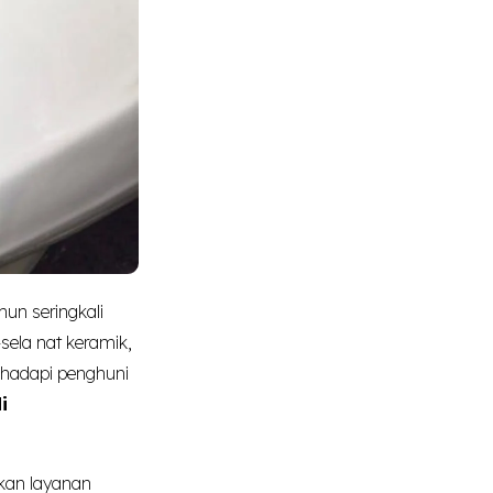
un seringkali
-sela nat keramik,
ihadapi penghuni
i
kan layanan