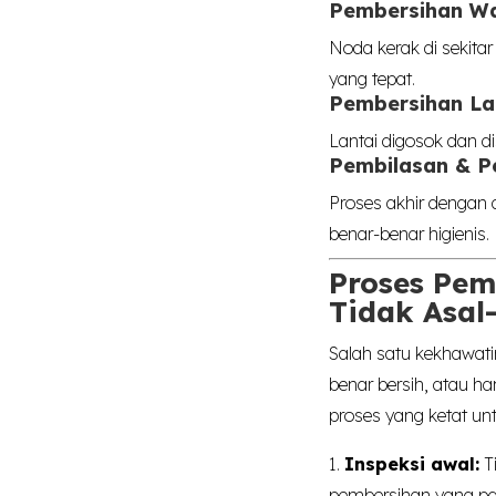
Pembersihan Wa
Noda kerak di sekita
yang tepat.
Pembersihan La
Lantai digosok dan d
Pembilasan & 
Proses akhir dengan 
benar-benar higienis.
Proses Pem
Tidak Asal
Salah satu kekhawat
benar bersih, atau h
proses yang ketat un
1.
Inspeksi awal:
T
pembersihan yang pali