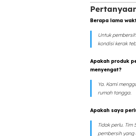
Pertanyaan
Berapa lama wakt
Untuk pembersih
kondisi kerak te
Apakah produk pe
menyengat?
Ya. Kami menggu
rumah tangga.
Apakah saya perl
Tidak perlu. Ti
pembersih yang 