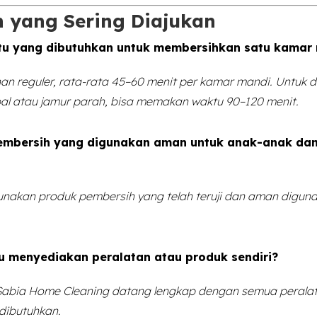
 yang Sering Diajukan
u yang dibutuhkan untuk membersihkan satu kamar
an reguler, rata-rata 45–60 menit per kamar mandi. Untuk 
bal atau jamur parah, bisa memakan waktu 90–120 menit.
mbersih yang digunakan aman untuk anak-anak dan
nakan produk pembersih yang telah teruji dan aman diguna
u menyediakan peralatan atau produk sendiri?
m Sabia Home Cleaning datang lengkap dengan semua perala
dibutuhkan.