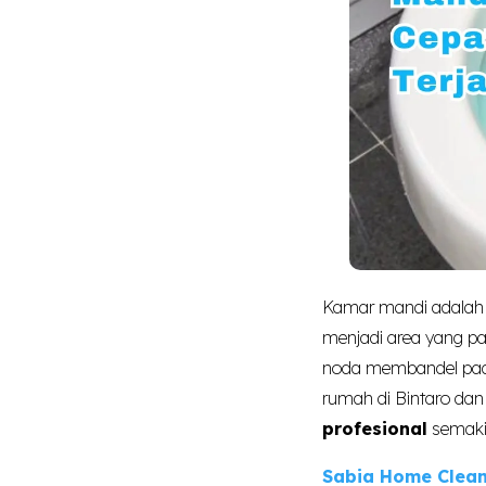
Kamar mandi adalah s
menjadi area yang pal
noda membandel pada
rumah di Bintaro dan
profesional
semakin
Sabia Home Clean