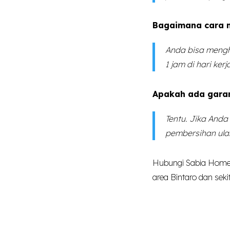
Bagaimana cara 
Anda bisa mengh
1 jam di hari kerj
Apakah ada gara
Tentu. Jika Anda
pembersihan ula
Hubungi Sabia Home
area Bintaro dan seki