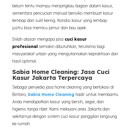
belum tentu mampu menjangkau bagian dalam kasur,
sementara pencucian manual berisiko membuat kasur
lembap dan sulit kering. Kondisi kasur yang lembap
justru bisa memicu jamur dan bau apek.
Inilah alasan mengapa jasa
cuci kasur
profesional
semakin dibutuhkan, terutama bagi
masyarakat urban yang mengutamakan kepraktisan dan
hasil optimal.
Sabia Home Cleaning: Jasa Cuci
Kasur Jakarta Terpercaya
Sebagai penyedia jasa home cleaning yang berlokasi di
Bintaro,
Sabia Home Cleaning
hadir untuk membantu
Anda mendapatkan kasur yang bersih, segar, dan
higienis tanpa ribet. Kami melayani area Jakarta dan
sekitarnya dengan sistem cuci kasur panggilan langsung
ke rumah.