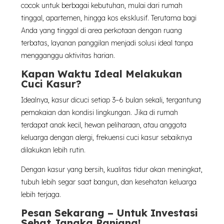
cocok untuk berbagai kebutuhan, mulai dari rumah
tinggal, apartemen, hingga kos eksklusif. Terutama bagi
Anda yang tinggal di area perkotaan dengan ruang
terbatas, layanan panggilan menjadi solusi ideal tanpa
mengganggu aktivitas harian.
Kapan Waktu Ideal Melakukan
Cuci Kasur?
Idealnya, kasur dicuci setiap 3–6 bulan sekali, tergantung
pemakaian dan kondisi lingkungan. Jika di rumah
terdapat anak kecil, hewan peliharaan, atau anggota
keluarga dengan alergi, frekuensi cuci kasur sebaiknya
dilakukan lebih rutin.
Dengan kasur yang bersih, kualitas tidur akan meningkat,
tubuh lebih segar saat bangun, dan kesehatan keluarga
lebih terjaga.
Pesan Sekarang – Untuk Investasi
Sehat Jangka Panjang!