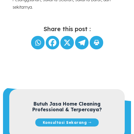
sekitarnya.
Share this post :
Butuh Jasa Home Cleaning
Professional & Terpercaya?
Konsultasi Sekarang