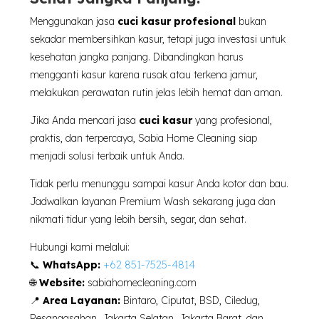
Menggunakan jasa
cuci kasur profesional
bukan
sekadar membersihkan kasur, tetapi juga investasi untuk
kesehatan jangka panjang. Dibandingkan harus
mengganti kasur karena rusak atau terkena jamur,
melakukan perawatan rutin jelas lebih hemat dan aman.
Jika Anda mencari jasa
cuci kasur
yang profesional,
praktis, dan terpercaya, Sabia Home Cleaning siap
menjadi solusi terbaik untuk Anda.
Tidak perlu menunggu sampai kasur Anda kotor dan bau.
Jadwalkan layanan Premium Wash sekarang juga dan
nikmati tidur yang lebih bersih, segar, dan sehat.
Hubungi kami melalui:
📞
WhatsApp:
+62 851-7525-4814
🌐
Website:
sabiahomecleaning.com
📍
Area Layanan:
Bintaro, Ciputat, BSD, Ciledug,
Pesanggsahan, Jakarta Selatan, Jakarta Barat, dan