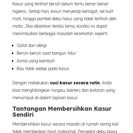
Kasur yang terlihat bersih belum tentu benar-benar
higienis. Setiap hari, kasur menyerap keringat, sel kulit
mati, hingga partikel debu halus yang tidak terlihat oleh
mata. Jika dibiarkan terlalu lama, kondisi ini dapat
menimbulkan berbagai masalah kesehatan seperti:
Gatal dan alergi
Bersin-bersin saat bangun tidur
Asma yang kambuh
Bau tidak sedap pada kasur
Dengan melakukan
cuci kasur secara rutin
, Anda
bisa menghilangkan tungau, bakteri, dan kotoran yang
menumpuk di dalam lapisan kasur.
Tantangan Membersihkan Kasur
Sendiri
Membersihkan kasur secara mandiri di rumah sering kali
tidak memberikan hasil maksimal. Penyedot debu biasa