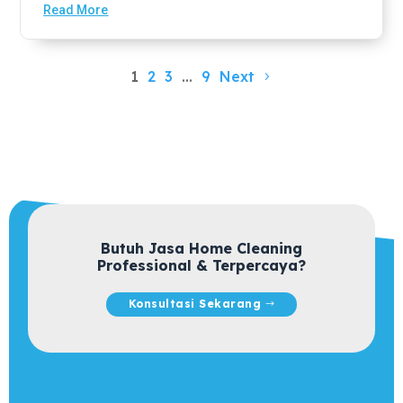
Read More
1
2
3
…
9
Next
Butuh Jasa Home Cleaning
Professional & Terpercaya?
Konsultasi Sekarang