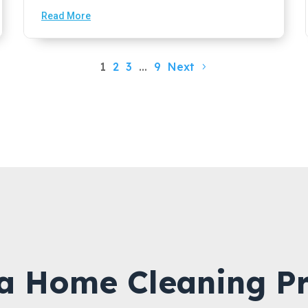
Read More
1
2
3
…
9
Next
a Home Cleaning Pr