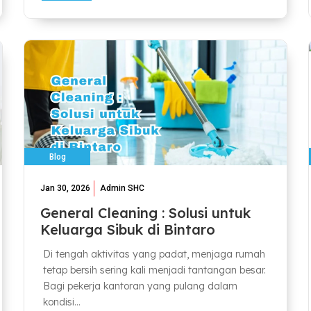
Blog
Jan 30, 2026
Admin SHC
General Cleaning : Solusi untuk
Keluarga Sibuk di Bintaro
Di tengah aktivitas yang padat, menjaga rumah
tetap bersih sering kali menjadi tantangan besar.
Bagi pekerja kantoran yang pulang dalam
kondisi...