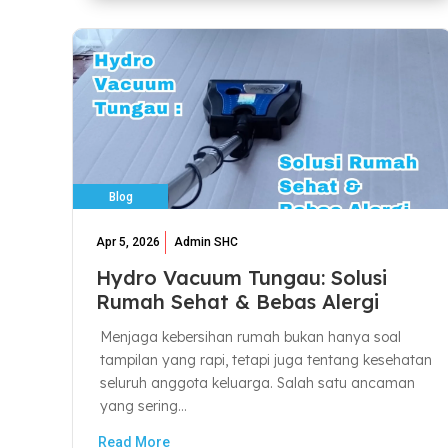
Blog
Apr 5, 2026
Admin SHC
Hydro Vacuum Tungau: Solusi
Rumah Sehat & Bebas Alergi
Menjaga kebersihan rumah bukan hanya soal
tampilan yang rapi, tetapi juga tentang kesehatan
seluruh anggota keluarga. Salah satu ancaman
yang sering...
Read More