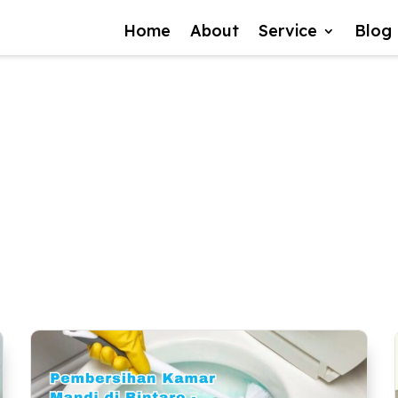
Home
About
Service
Blog
gadingserpong