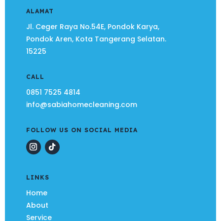
ALAMAT
Jl. Ceger Raya No.54E, Pondok Karya,
Pondok Aren, Kota Tangerang Selatan.
15225
CALL
0851 7525 4814
info@sabiahomecleaning.com
FOLLOW US ON SOCIAL MEDIA
LINKS
Home
About
Service