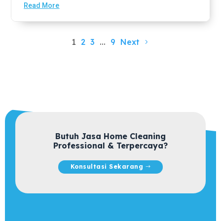
Read More
1
2
3
…
9
Next
Butuh Jasa Home Cleaning
Professional & Terpercaya?
Konsultasi Sekarang