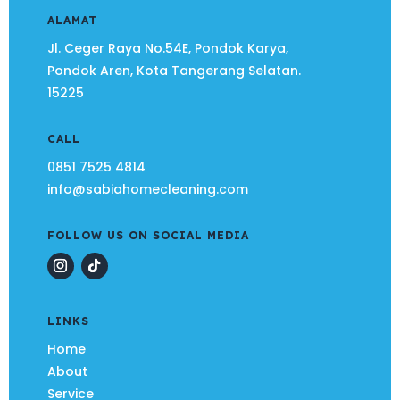
ALAMAT
Jl. Ceger Raya No.54E, Pondok Karya,
Pondok Aren, Kota Tangerang Selatan.
15225
CALL
0851 7525 4814
info@sabiahomecleaning.com
FOLLOW US ON SOCIAL MEDIA
LINKS
Home
About
Service