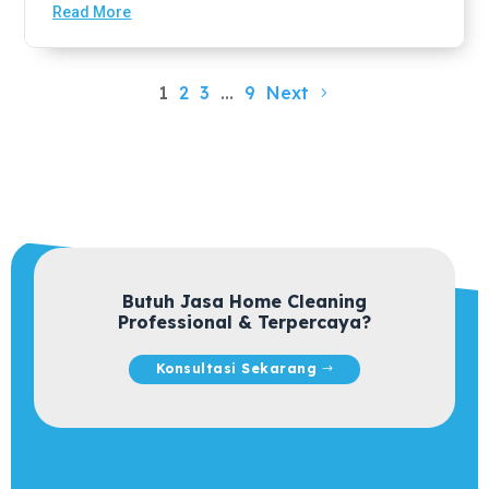
Read More
1
2
3
…
9
Next
Butuh Jasa Home Cleaning
Professional & Terpercaya?
Konsultasi Sekarang