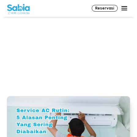
Reservasi
paving block