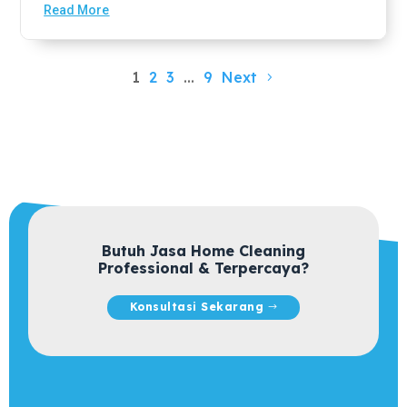
Read More
1
2
3
…
9
Next
Butuh Jasa Home Cleaning
Professional & Terpercaya?
Konsultasi Sekarang