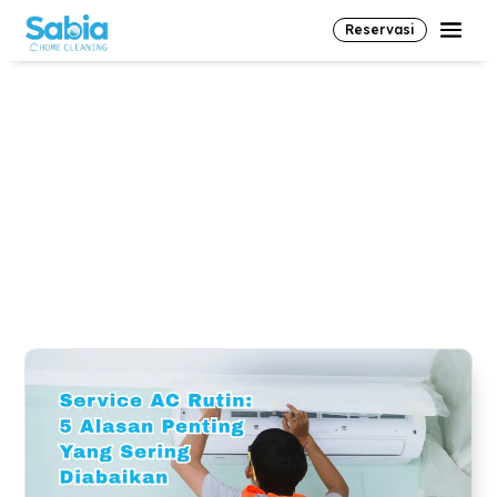
Reservasi
#General Cleaning