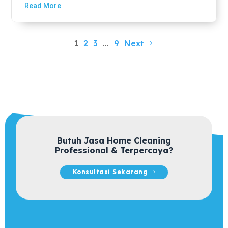
Read More
1
2
3
…
9
Next
Butuh Jasa Home Cleaning
Professional & Terpercaya?
Konsultasi Sekarang