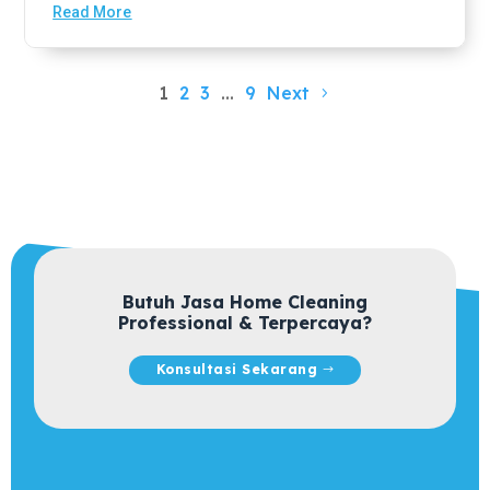
Read More
1
2
3
…
9
Next
Butuh Jasa Home Cleaning
Professional & Terpercaya?
Konsultasi Sekarang