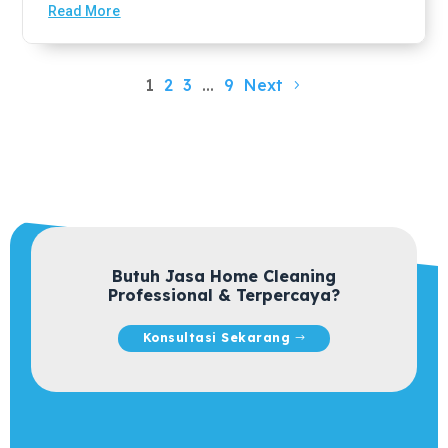
Read More
1
2
3
…
9
Next
Butuh Jasa Home Cleaning
Professional & Terpercaya?
Konsultasi Sekarang