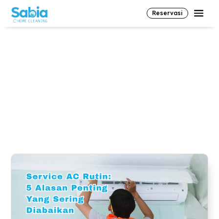
Reservasi
cleaning service