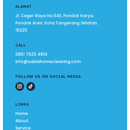
ALAMAT
Jl. Ceger Raya No.54E, Pondok Karya,
Pondok Aren, Kota Tangerang Selatan.
15225
CALL
0851 7525 4814
info@sabiahomecleaning.com
FOLLOW US ON SOCIAL MEDIA
LINKS
Home
About
Service