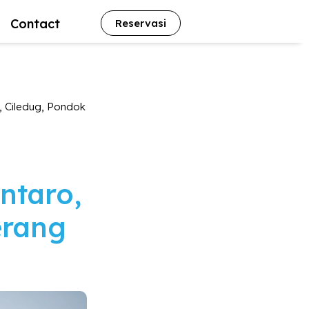
Contact
Reservasi
, Ciledug, Pondok
ntaro,
erang