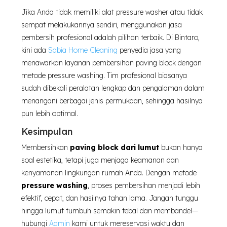
Jika Anda tidak memiliki alat pressure washer atau tidak
sempat melakukannya sendiri, menggunakan jasa
pembersih profesional adalah pilihan terbaik. Di Bintaro,
kini ada
Sabia Home Cleaning
penyedia jasa yang
menawarkan layanan pembersihan paving block dengan
metode pressure washing. Tim profesional biasanya
sudah dibekali peralatan lengkap dan pengalaman dalam
menangani berbagai jenis permukaan, sehingga hasilnya
pun lebih optimal.
Kesimpulan
Membersihkan
paving block dari lumut
bukan hanya
soal estetika, tetapi juga menjaga keamanan dan
kenyamanan lingkungan rumah Anda. Dengan metode
pressure washing
, proses pembersihan menjadi lebih
efektif, cepat, dan hasilnya tahan lama. Jangan tunggu
hingga lumut tumbuh semakin tebal dan membandel—
hubungi
Admin
kami untuk mereservasi waktu dan