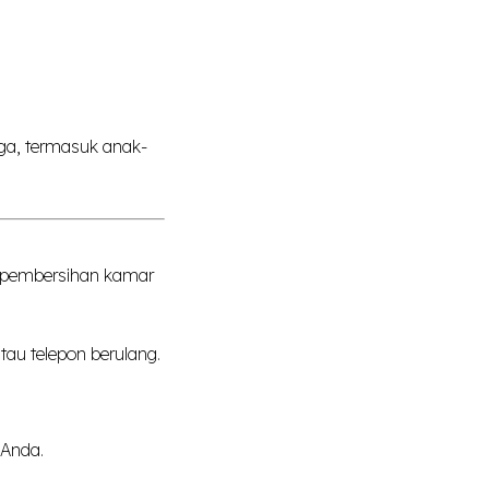
ga, termasuk anak-
i pembersihan kamar
au telepon berulang.
Anda.