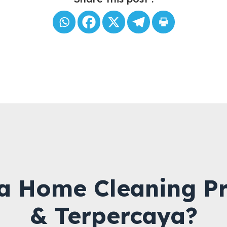
a Home Cleaning Pr
& Terpercaya?