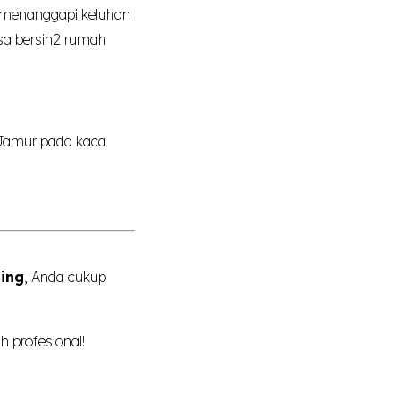
n menanggapi keluhan
sa bersih2 rumah
. Jamur pada kaca
ing
, Anda cukup
 profesional!