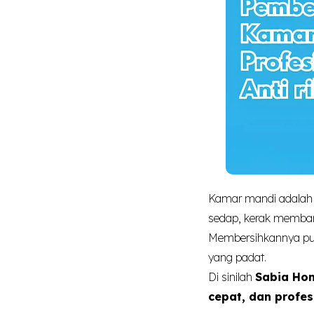
Kamar mandi adalah s
sedap, kerak memband
Membersihkannya pun 
yang padat.
Di sinilah
Sabia Ho
cepat, dan profes