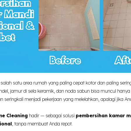
alah satu area rumah yang paling cepat kotor dan paling sering
el, jamur di sela keramik, dan noda sabun bisa muncul hanya 
seringkali menjadi pekerjaan yang melelahkan, apalagi jika Anda
me Cleaning
hadir — sebagai solusi
pembersihan kamar m
ional
, tanpa membuat Anda repot.