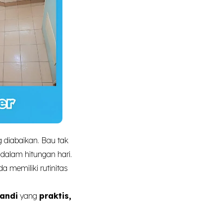
 diabaikan. Bau tak
dalam hitungan hari.
 memiliki rutinitas
andi
yang
praktis,