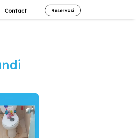
Contact
Reservasi
andi