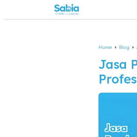
Home
Blog
E
E
Jasa 
Profes