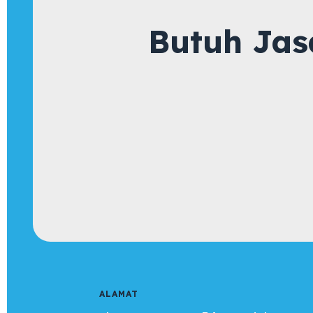
Butuh Jas
ALAMAT