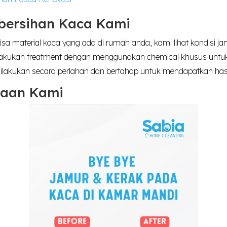
bersihan Kaca Kami
a material kaca yang ada di rumah anda, kami lihat kondisi ja
 lakukan treatment dengan menggunakan chemical khusus untuk
ilakukan secara perlahan dan bertahap untuk mendapatkan has
rjaan Kami