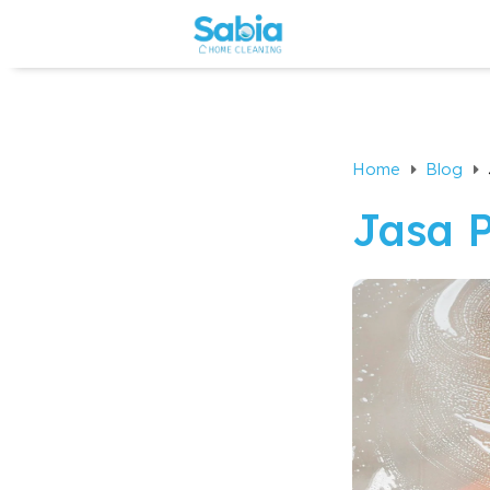
Home
Blog
E
E
Jasa 