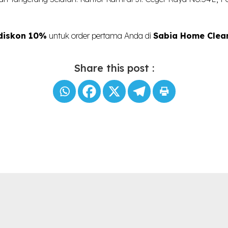
diskon 10%
untuk order pertama Anda di
Sabia Home Clea
Share this post :