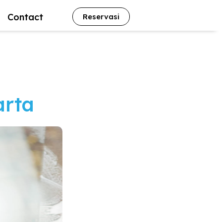
Contact
Reservasi
arta