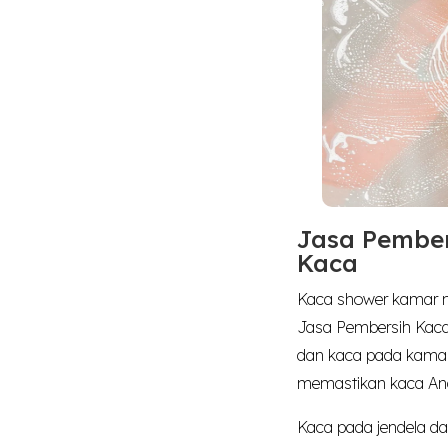
Jasa Pember
Kaca
Kaca shower kamar m
Jasa Pembersih Kaca 
dan kaca pada kamar 
memastikan kaca Anda
Kaca pada jendela da