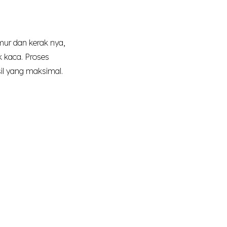
mur dan kerak nya,
 kaca. Proses
il yang maksimal.