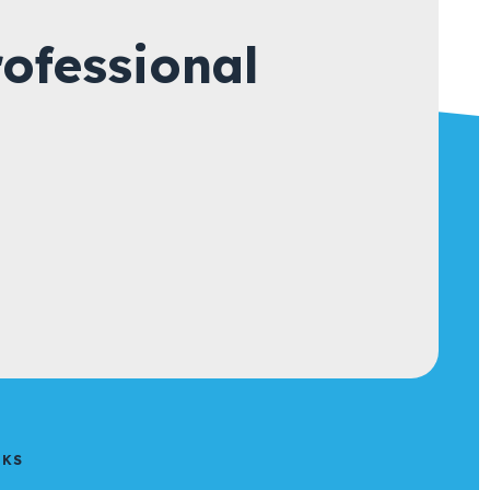
ofessional
NKS