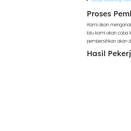
Proses Pem
Kami akan menganalis
lalu kami akan coba
pembersihkan akan d
Hasil Peke