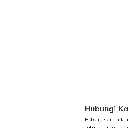
Hubungi Ka
Hubungi kami melalui
Jakarta, Tangerang d