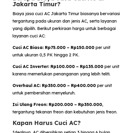
Jakarta Timur?
Biaya jasa cuci AC Jakarta Timur biasanya bervariasi
tergantung pada ukuran dan jenis AC, serta layanan
yang dipilih. Berikut perkiraan harga untuk berbagai
layanan cuci AC:
Cuci AC Biasa: Rp75.000 – Rp150.000
per unit
untuk ukuran 0,5 PK hingga 2 PK.
Cuci AC Inverter: Rp100.000 – Rp135.000
per unit
karena memerlukan penanganan yang lebih teliti.
Overhaul AC: Rp350.000 – Rp400.000
per unit
untuk pembersihan menyeluruh.
Isi Ulang Freon: Rp200.000 – Rp350.000
,
tergantung tekanan freon dan kebutuhan jenis freon.
Kapan Harus Cuci AC?
Idealnya, AC dibersihkan setiap 3 hingga 6 bulan