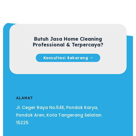
Butuh Jasa Home Cleaning
Professional & Terpercaya?
Konsultasi Sekarang
ALAMAT
Jl. Ceger Raya No.54E, Pondok Karya,
Pondok Aren, Kota Tangerang Selatan.
15225