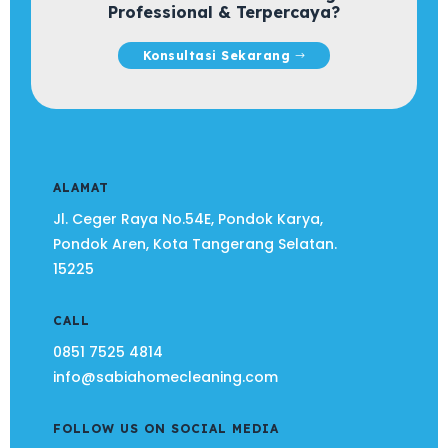
Professional & Terpercaya?
Konsultasi Sekarang
ALAMAT
Jl. Ceger Raya No.54E, Pondok Karya,
Pondok Aren, Kota Tangerang Selatan.
15225
CALL
0851 7525 4814
info@sabiahomecleaning.com
FOLLOW US ON SOCIAL MEDIA