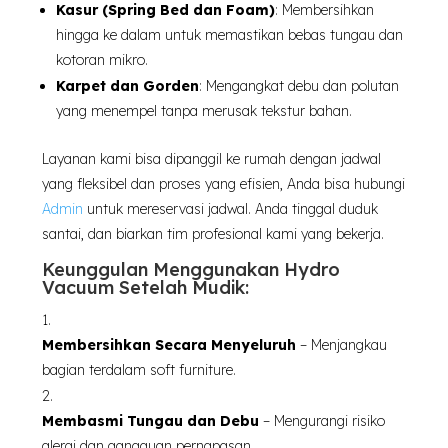
Kasur (Spring Bed dan Foam)
: Membersihkan
hingga ke dalam untuk memastikan bebas tungau dan
kotoran mikro.
Karpet dan Gorden
: Mengangkat debu dan polutan
yang menempel tanpa merusak tekstur bahan.
Layanan kami bisa dipanggil ke rumah dengan jadwal
yang fleksibel dan proses yang efisien, Anda bisa hubungi
Admin
untuk mereservasi jadwal. Anda tinggal duduk
santai, dan biarkan tim profesional kami yang bekerja.
Keunggulan Menggunakan Hydro
Vacuum Setelah Mudik:
Membersihkan Secara Menyeluruh
– Menjangkau
bagian terdalam soft furniture.
Membasmi Tungau dan Debu
– Mengurangi risiko
alergi dan gangguan pernapasan.