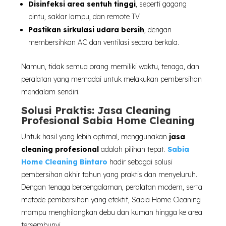
Disinfeksi area sentuh tinggi
, seperti gagang
pintu, saklar lampu, dan remote TV.
Pastikan sirkulasi udara bersih
, dengan
membersihkan AC dan ventilasi secara berkala.
Namun, tidak semua orang memiliki waktu, tenaga, dan
peralatan yang memadai untuk melakukan pembersihan
mendalam sendiri.
Solusi Praktis: Jasa Cleaning
Profesional Sabia Home Cleaning
Untuk hasil yang lebih optimal, menggunakan
jasa
cleaning profesional
adalah pilihan tepat.
Sabia
Home Cleaning Bintaro
hadir sebagai solusi
pembersihan akhir tahun yang praktis dan menyeluruh.
Dengan tenaga berpengalaman, peralatan modern, serta
metode pembersihan yang efektif, Sabia Home Cleaning
mampu menghilangkan debu dan kuman hingga ke area
tersembunyi.