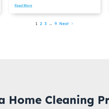
Read More
1
2
3
…
9
Next
a Home Cleaning Pr