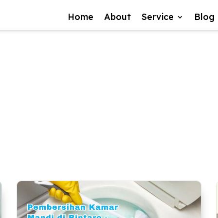
Home
About
Service
Blog
#serviceacjakart