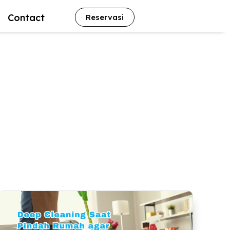
Contact
Reservasi
a