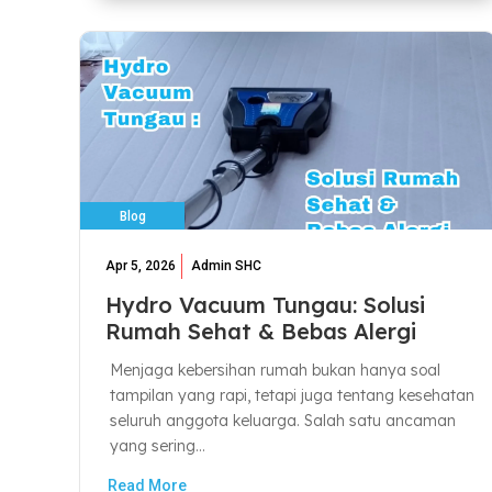
Blog
Apr 5, 2026
Admin SHC
Hydro Vacuum Tungau: Solusi
Rumah Sehat & Bebas Alergi
Menjaga kebersihan rumah bukan hanya soal
tampilan yang rapi, tetapi juga tentang kesehatan
seluruh anggota keluarga. Salah satu ancaman
yang sering...
Read More