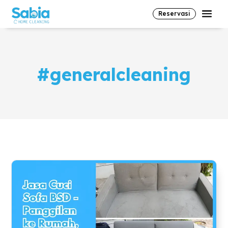
Reservasi
#generalcleaning