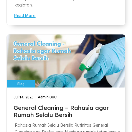
kegiatan...
Read More
Blog
Jul 14, 2025
Admin SHC
General Cleaning – Rahasia agar
Rumah Selalu Bersih
Rahasia Rumah Selalu Bersih: Rutinitas General
Cleaning dari Profesional Menjaga rumah tetap bersih