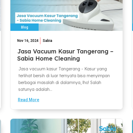
Blog
Nov 16, 2024
Sabia
Jasa Vacuum Kasur Tangerang –
Sabia Home Cleaning
Jasa vacuum kasur Tangerang - Kasur yang
terlihat bersih di luar ternyata bisa menyimpan
berbagai masalah di dalamnya, lho! Salah
satunya adalah...
Read More