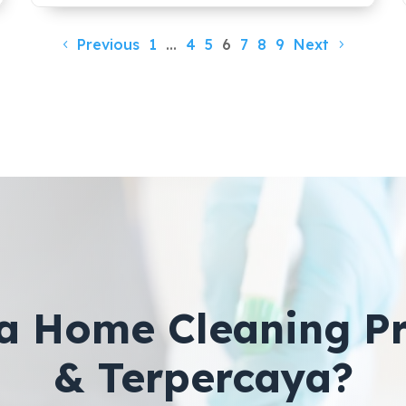
Previous
1
…
4
5
6
7
8
9
Next
a Home Cleaning Pr
& Terpercaya?