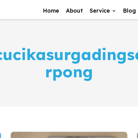
Home
About
Service
Blog
cucikasurgadings
rpong