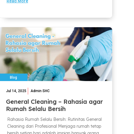
Read More
Blog
Jul 14, 2025
Admin SHC
General Cleaning – Rahasia agar
Rumah Selalu Bersih
Rahasia Rumah Selalu Bersih: Rutinitas General
Cleaning dari Profesional Menjaga rumah tetap
bersih setiap hari adalah impian banyak orang,