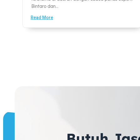
Bintaro dan...
Read More
Butuh Jas