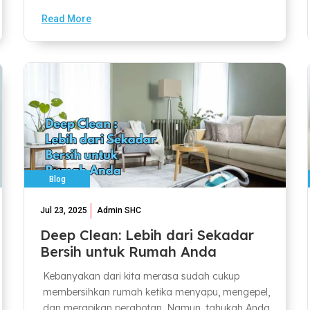
Read More
Blog
Jul 23, 2025
Admin SHC
Deep Clean: Lebih dari Sekadar
Bersih untuk Rumah Anda
Kebanyakan dari kita merasa sudah cukup
membersihkan rumah ketika menyapu, mengepel,
dan merapikan perabotan. Namun, tahukah Anda