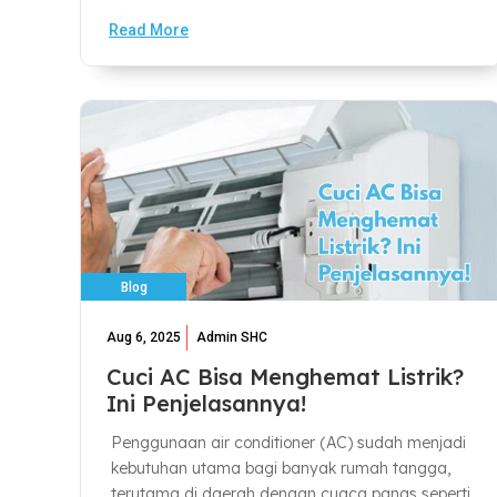
Read More
Blog
Aug 6, 2025
Admin SHC
Cuci AC Bisa Menghemat Listrik?
Ini Penjelasannya!
Penggunaan air conditioner (AC) sudah menjadi
kebutuhan utama bagi banyak rumah tangga,
terutama di daerah dengan cuaca panas seperti