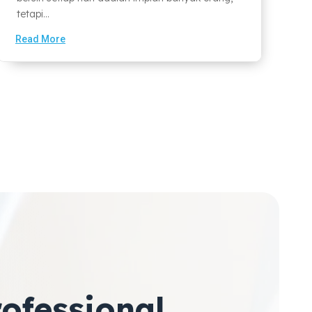
tetapi...
Read More
ofessional