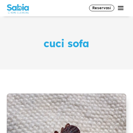
Reservasi
cuci sofa