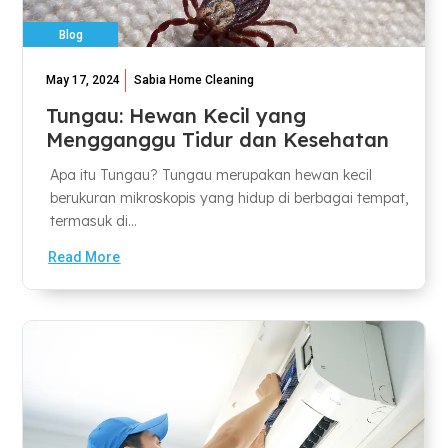
Blog
May 17, 2024
Sabia Home Cleaning
Tungau: Hewan Kecil yang
Mengganggu Tidur dan Kesehatan
Apa itu Tungau? Tungau merupakan hewan kecil
berukuran mikroskopis yang hidup di berbagai tempat,
termasuk di...
Read More